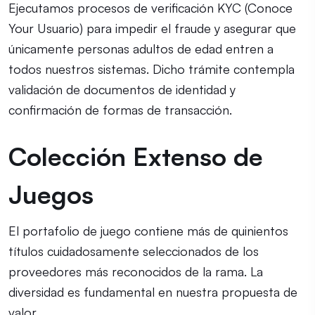
Ejecutamos procesos de verificación KYC (Conoce
Your Usuario) para impedir el fraude y asegurar que
únicamente personas adultos de edad entren a
todos nuestros sistemas. Dicho trámite contempla
validación de documentos de identidad y
confirmación de formas de transacción.
Colección Extenso de
Juegos
El portafolio de juego contiene más de quinientos
títulos cuidadosamente seleccionados de los
proveedores más reconocidos de la rama. La
diversidad es fundamental en nuestra propuesta de
valor.