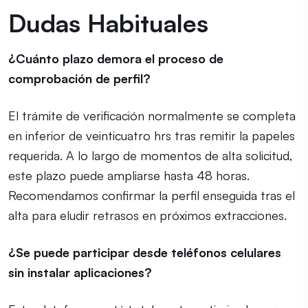
Dudas Habituales
¿Cuánto plazo demora el proceso de
comprobación de perfil?
El trámite de verificación normalmente se completa
en inferior de veinticuatro hrs tras remitir la papeles
requerida. A lo largo de momentos de alta solicitud,
este plazo puede ampliarse hasta 48 horas.
Recomendamos confirmar la perfil enseguida tras el
alta para eludir retrasos en próximos extracciones.
¿Se puede participar desde teléfonos celulares
sin instalar aplicaciones?