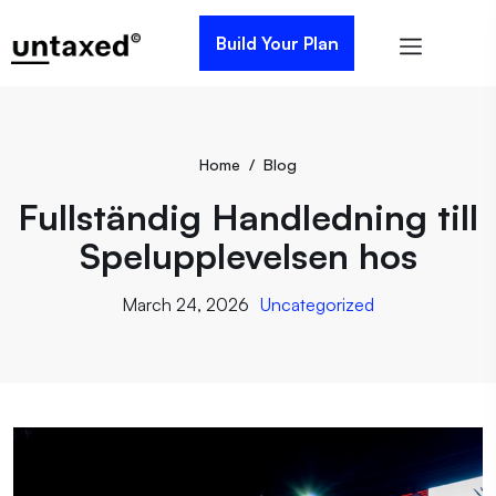
Build Your Plan
Home
/
Blog
Fullständig Handledning till
Spelupplevelsen hos
March 24, 2026
Uncategorized