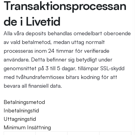
Transaktionsprocessan
de i Livetid
Alla våra deposits behandlas omedelbart oberoende
av vald betalmetod, medan uttag normalt
processeras inom 24 timmar för verifierade
användare. Detta befinner sig betydligt under
genomsnittet på 3 till 5 dagar. tillämpar SSL-skydd
med tvåhundrafemtiosex bitars kodning för att
bevara all finansiell data.
Betalningsmetod
Inbetalningstid
Uttagningstid
Minimum Insättning