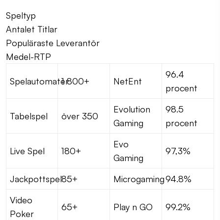
Speltyp
Antalet Titlar
Populäraste Leverantör
Medel-RTP
96.4
Spelautomater
1 800+
NetEnt
procent
Evolution
98.5
Tabelspel
över 350
Gaming
procent
Evo
Live Spel
180+
97,3%
Gaming
Jackpottspel
85+
Microgaming
94.8%
Video
65+
Play n GO
99.2%
Poker