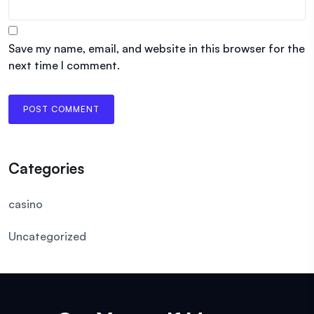
Save my name, email, and website in this browser for the
next time I comment.
Categories
casino
Uncategorized