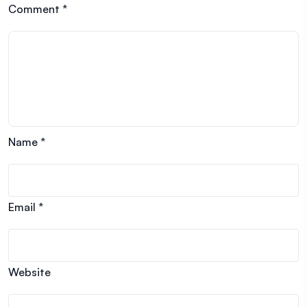
Comment
*
Name
*
Email
*
Website