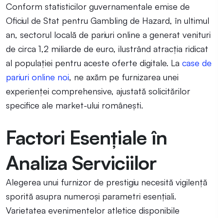
Conform statisticilor guvernamentale emise de
Oficiul de Stat pentru Gambling de Hazard, în ultimul
an, sectorul locală de pariuri online a generat venituri
de circa 1,2 miliarde de euro, ilustrând atracția ridicat
al populației pentru aceste oferte digitale. La
case de
pariuri online noi
, ne axăm pe furnizarea unei
experienței comprehensive, ajustată solicitărilor
specifice ale market-ului românești.
Factori Esențiale în
Analiza Serviciilor
Alegerea unui furnizor de prestigiu necesită vigilență
sporită asupra numeroși parametri esențiali.
Varietatea evenimentelor atletice disponibile