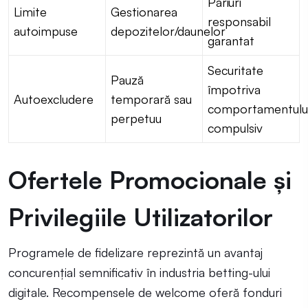
Pariuri
Limite
Gestionarea
responsabil
autoimpuse
depozitelor/daunelor
garantat
Securitate
Pauză
împotriva
Autoexcludere
temporară sau
comportamentulu
perpetuu
compulsiv
Ofertele Promocionale și
Privilegiile Utilizatorilor
Programele de fidelizare reprezintă un avantaj
concurențial semnificativ în industria betting-ului
digitale. Recompensele de welcome oferă fonduri