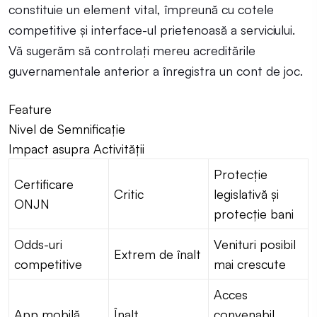
constituie un element vital, împreună cu cotele
competitive și interface-ul prietenoasă a serviciului.
Vă sugerăm să controlați mereu acreditările
guvernamentale anterior a înregistra un cont de joc.
Feature
Nivel de Semnificație
Impact asupra Activității
Protecție
Certificare
Critic
legislativă și
ONJN
protecție bani
Odds-uri
Venituri posibil
Extrem de înalt
competitive
mai crescute
Acces
App mobilă
Înalt
convenabil