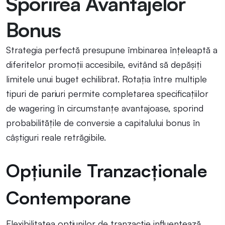
Sporirea Avantajelor
Bonus
Strategia perfectă presupune îmbinarea înțeleaptă a
diferitelor promoții accesibile, evitând să depășiți
limitele unui buget echilibrat. Rotația între multiple
tipuri de pariuri permite completarea specificațiilor
de wagering în circumstanțe avantajoase, sporind
probabilitățile de conversie a capitalului bonus în
câștiguri reale retrăgibile.
Opțiunile Tranzacționale
Contemporane
Flexibilitatea opțiunilor de tranzacție influențează