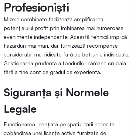
Profesioniști
Mizele combinate facilitează amplificarea
potențialului profit prin îmbinarea mai numeroase
evenimente independente. Această tehnică implică
hazarduri mai mari, dar furnizează recompense
considerabil mai ridicate față de bet-urile individuale.
Gestionarea prudentă a fondurilor rămâne crucială
fără a ține cont de gradul de experiență.
Siguranța și Normele
Legale
Funcționarea licențiată pe spațiul țării necesită
dobândirea unei licențe active furnizate de