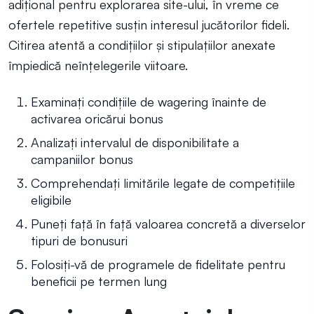
adițional pentru explorarea site-ului, în vreme ce
ofertele repetitive susțin interesul jucătorilor fideli.
Citirea atentă a condițiilor și stipulațiilor anexate
împiedică neînțelegerile viitoare.
Examinați condițiile de wagering înainte de
activarea oricărui bonus
Analizați intervalul de disponibilitate a
campaniilor bonus
Comprehendați limitările legate de competițiile
eligibile
Puneți față în față valoarea concretă a diverselor
tipuri de bonusuri
Folosiți-vă de programele de fidelitate pentru
beneficii pe termen lung