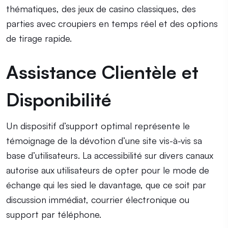
thématiques, des jeux de casino classiques, des
parties avec croupiers en temps réel et des options
de tirage rapide.
Assistance Clientèle et
Disponibilité
Un dispositif d’support optimal représente le
témoignage de la dévotion d’une site vis-à-vis sa
base d’utilisateurs. La accessibilité sur divers canaux
autorise aux utilisateurs de opter pour le mode de
échange qui les sied le davantage, que ce soit par
discussion immédiat, courrier électronique ou
support par téléphone.