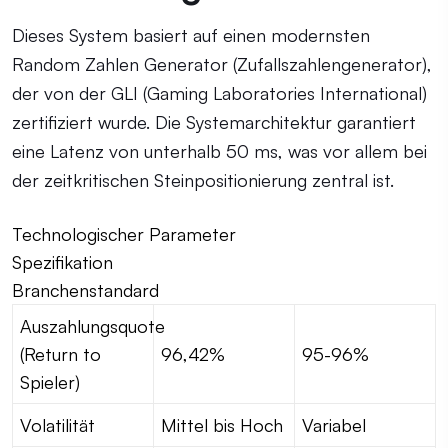
Dieses System basiert auf einen modernsten
Random Zahlen Generator (Zufallszahlengenerator),
der von der GLI (Gaming Laboratories International)
zertifiziert wurde. Die Systemarchitektur garantiert
eine Latenz von unterhalb 50 ms, was vor allem bei
der zeitkritischen Steinpositionierung zentral ist.
Technologischer Parameter
Spezifikation
Branchenstandard
Auszahlungsquote
(Return to
96,42%
95-96%
Spieler)
Volatilität
Mittel bis Hoch
Variabel