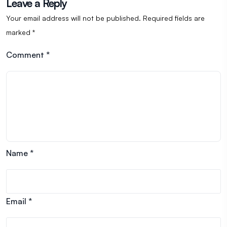
Leave a Reply
Your email address will not be published.
Required fields are
marked
*
Comment
*
Name
*
Email
*