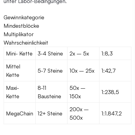
unter Labor-Bedingungen.
Gewinnkategorie
Mindestblöcke
Multiplikator
Wahrscheinlichkeit
Mini- Kette
3-4 Steine
2x – 5x
1:8,3
Mittel
5-7 Steine
10x – 25x
1:42,7
Kette
Maxi-
8-11
50x –
1:238,5
Kette
Bausteine
150x
200x –
MegaChain
12+ Steine
1:1.847,2
500x