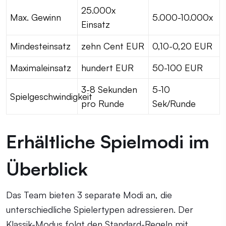
25.000x
Max. Gewinn
5.000-10.000x
Einsatz
Mindesteinsatz
zehn Cent EUR
0,10-0,20 EUR
Maximaleinsatz
hundert EUR
50-100 EUR
3-8 Sekunden
5-10
Spielgeschwindigkeit
pro Runde
Sek/Runde
Erhältliche Spielmodi im
Überblick
Das Team bieten 3 separate Modi an, die
unterschiedliche Spielertypen adressieren. Der
Klassik-Modus folgt den Standard-Regeln mit