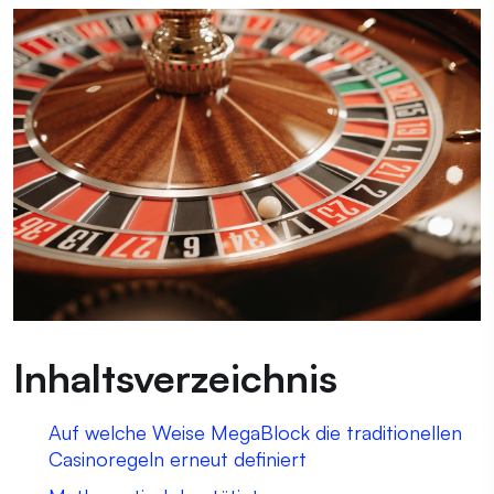
Inhaltsverzeichnis
Auf welche Weise MegaBlock die traditionellen
Casinoregeln erneut definiert