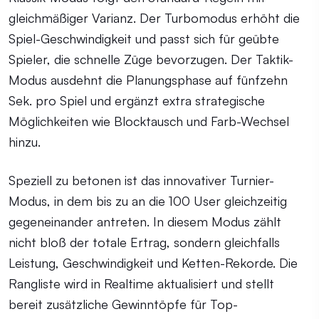
gleichmäßiger Varianz. Der Turbomodus erhöht die
Spiel-Geschwindigkeit und passt sich für geübte
Spieler, die schnelle Züge bevorzugen. Der Taktik-
Modus ausdehnt die Planungsphase auf fünfzehn
Sek. pro Spiel und ergänzt extra strategische
Möglichkeiten wie Blocktausch und Farb-Wechsel
hinzu.
Speziell zu betonen ist das innovativer Turnier-
Modus, in dem bis zu an die 100 User gleichzeitig
gegeneinander antreten. In diesem Modus zählt
nicht bloß der totale Ertrag, sondern gleichfalls
Leistung, Geschwindigkeit und Ketten-Rekorde. Die
Rangliste wird in Realtime aktualisiert und stellt
bereit zusätzliche Gewinntöpfe für Top-