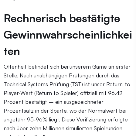
Rechnerisch bestätigte
Gewinnwahrscheinlichkei
ten
Offenheit befindet sich bei unserem Game an erster
Stelle. Nach unabhängigen Prüfungen durch das
Technical Systems Prüfung (TST) ist unser Return-to-
Player-Wert (Return to Spieler) offiziell mit 96.42
Prozent bestätigt – ein ausgezeichneter
Prozentsatz in der Sparte, wo der Normalwert bei
ungefähr 95-96% liegt. Diese Verifizierung erfolgte
nach über zehn Millionen simulierten Spielrunden