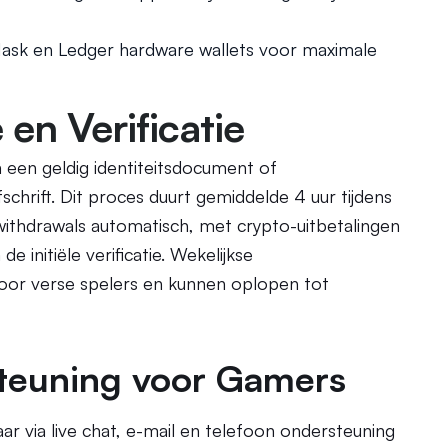
sk en Ledger hardware wallets voor maximale
n Verificatie
a een geldig identiteitsdocument of
schrift. Dit proces duurt gemiddelde 4 uur tijdens
ithdrawals automatisch, met crypto-uitbetalingen
e initiële verificatie. Wekelijkse
voor verse spelers en kunnen oplopen tot
teuning voor Gamers
r via live chat, e-mail en telefoon ondersteuning