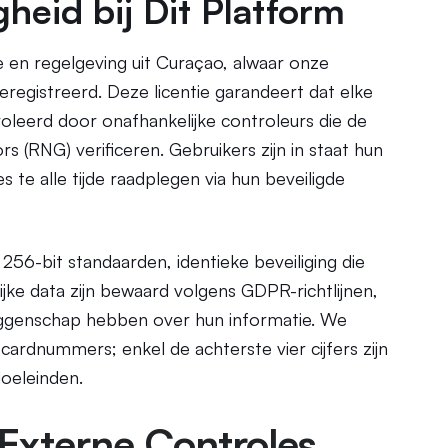
heid bij Dit Platform
 en regelgeving uit Curaçao, alwaar onze
egistreerd. Deze licentie garandeert dat elke
oleerd door onafhankelijke controleurs die de
 (RNG) verificeren. Gebruikers zijn in staat hun
te alle tijde raadplegen via hun beveiligde
56-bit standaarden, identieke beveiliging die
jke data zijn bewaard volgens GDPR-richtlijnen,
eggenschap hebben over hun informatie. We
cardnummers; enkel de achterste vier cijfers zijn
doeleinden.
 Externe Controles