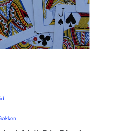
m
id
Gokken