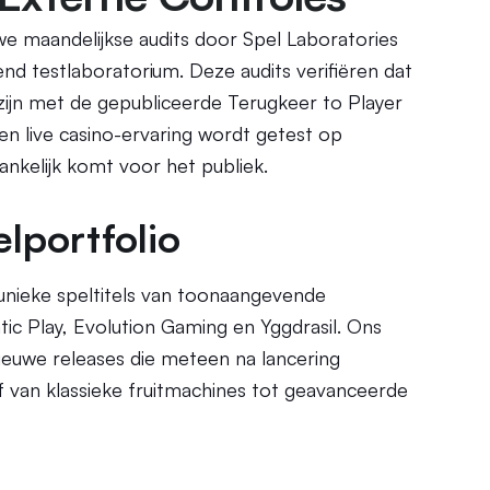
e maandelijkse audits door Spel Laboratories
kend testlaboratorium. Deze audits verifiëren dat
zijn met de gepubliceerde Terugkeer to Player
en live casino-ervaring wordt getest op
ankelijk komt voor het publiek.
lportfolio
nieke speltitels van toonaangevende
c Play, Evolution Gaming en Yggdrasil. Ons
nieuwe releases die meteen na lancering
 af van klassieke fruitmachines tot geavanceerde