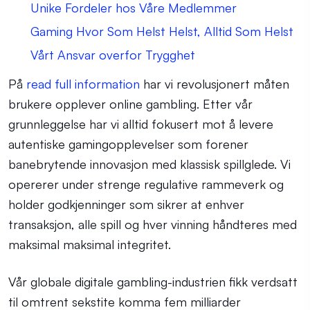
Unike Fordeler hos Våre Medlemmer
Gaming Hvor Som Helst Helst, Alltid Som Helst
Vårt Ansvar overfor Trygghet
På
read full information
har vi revolusjonert måten
brukere opplever online gambling. Etter vår
grunnleggelse har vi alltid fokusert mot å levere
autentiske gamingopplevelser som forener
banebrytende innovasjon med klassisk spillglede. Vi
opererer under strenge regulative rammeverk og
holder godkjenninger som sikrer at enhver
transaksjon, alle spill og hver vinning håndteres med
maksimal maksimal integritet.
Vår globale digitale gambling-industrien fikk verdsatt
til omtrent sekstite komma fem milliarder