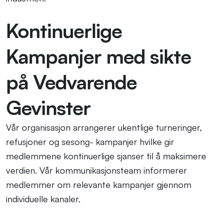
Kontinuerlige
Kampanjer med sikte
på Vedvarende
Gevinster
Vår organisasjon arrangerer ukentlige turneringer,
refusjoner og sesong- kampanjer hvilke gir
medlemmene kontinuerlige sjanser til å maksimere
verdien. Vår kommunikasjonsteam informerer
medlemmer om relevante kampanjer gjennom
individuelle kanaler.