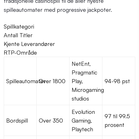
tradisjonelle casinospill til de aller nyeste
spilleautomater med progressive jackpoter.
Spillkategori
Antall Titler
Kjente Leverandører
RTP-Område
NetEnt,
Pragmatic
Spilleautomater
Over 1800
Play,
94-98 pst
Microgaming
studios
Evolution
97 til 99.5
Bordspill
Over 350
Gaming,
prosent
Playtech