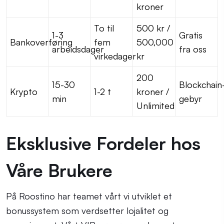
kroner
To til
500 kr /
1-3
Gratis
Bankoverføring
fem
500,000
arbeidsdager
fra oss
virkedager
kr
200
15-30
Blockchain
Krypto
1-2 t
kroner /
min
gebyr
Unlimited
Eksklusive Fordeler hos
Våre Brukere
På Roostino har teamet vårt vi utviklet et
bonussystem som verdsetter lojalitet og