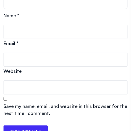
Name
*
Email
*
Website
Save my name, email, and website in this browser for the
next time I comment.