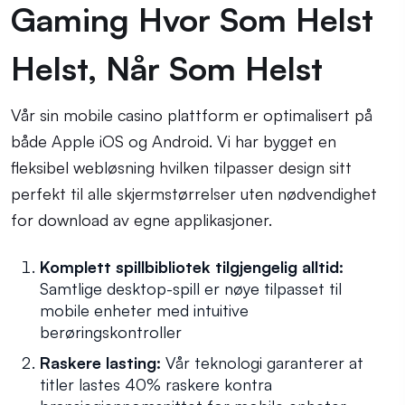
Gaming Hvor Som Helst
Helst, Når Som Helst
Vår sin mobile casino plattform er optimalisert på
både Apple iOS og Android. Vi har bygget en
fleksibel webløsning hvilken tilpasser design sitt
perfekt til alle skjermstørrelser uten nødvendighet
for download av egne applikasjoner.
Komplett spillbibliotek tilgjengelig alltid:
Samtlige desktop-spill er nøye tilpasset til
mobile enheter med intuitive
berøringskontroller
Raskere lasting:
Vår teknologi garanterer at
titler lastes 40% raskere kontra