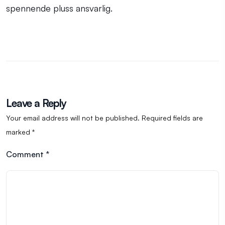
spennende pluss ansvarlig.
Leave a Reply
Your email address will not be published.
Required fields are
marked
*
Comment
*