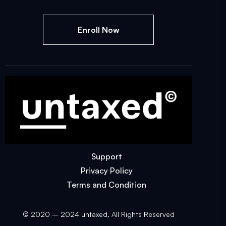
Enroll Now
Support
Privacy Policy
Terms and Condition
© 2020 – 2024 untaxed, All Rights Reserved